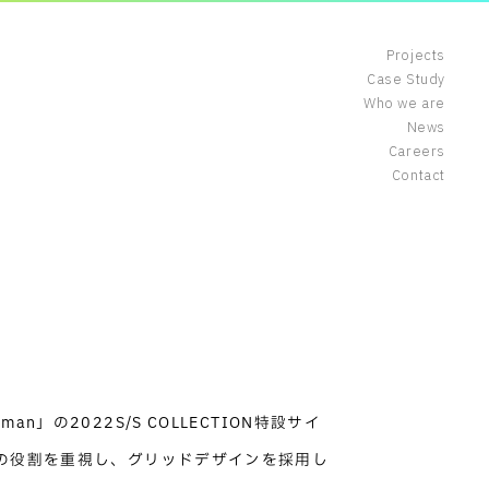
Projects
Case Study
Who we are
News
Careers
Contact
n」の2022S/S COLLECTION特設サイ
ての役割を重視し、グリッドデザインを採用し