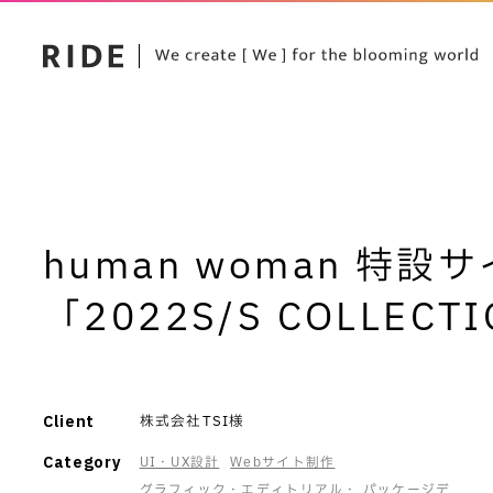
human woman 特設
「2022S/S COLLECT
Client
株式会社TSI
Category
UI・UX設計
Webサイト制作
グラフィック・エディトリアル・ パッケージデ