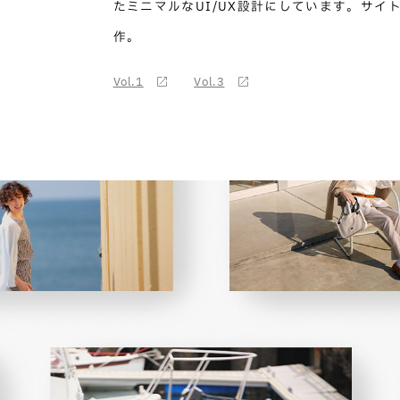
たミニマルなUI/UX設計にしています。サイ
作。
Vol.1
Vol.3