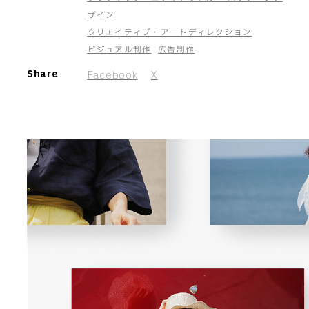
ザイン
クリエイティブ・アートディレクション
ビジュアル制作
広告制作
Share
Facebook
X